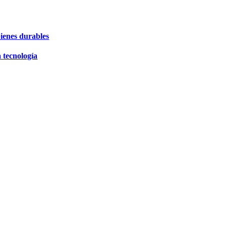
bienes durables
 tecnología