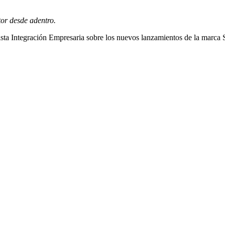
tor desde adentro.
sta Integración Empresaria sobre los nuevos lanzamientos de la marca S