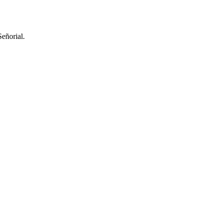
eñorial.