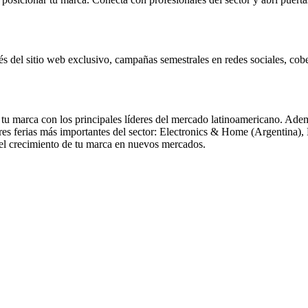
és del sitio web exclusivo, campañas semestrales en redes sociales, cob
 tu marca con los principales líderes del mercado latinoamericano. Adem
tres ferias más importantes del sector: Electronics & Home (Argentina)
el crecimiento de tu marca en nuevos mercados.