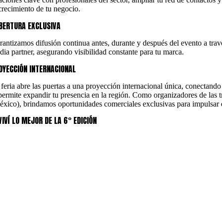
 crecimiento de tu negocio.
BERTURA EXCLUSIVA
rantizamos difusión continua antes, durante y después del evento a trav
dia partner, asegurando visibilidad constante para tu marca.
OYECCIÓN INTERNACIONAL
 feria abre las puertas a una proyección internacional única, conectando
 permite expandir tu presencia en la región. Como organizadores de las 
éxico), brindamos oportunidades comerciales exclusivas para impulsar 
VIVÍ LO MEJOR DE LA 6° EDICIÓN