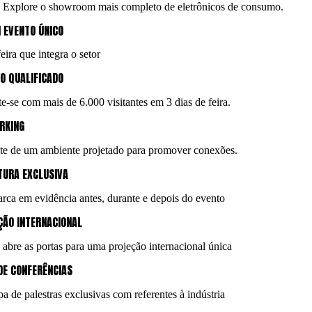
Explore o showroom mais completo de eletrônicos de consumo.
 EVENTO ÚNICO
eira que integra o setor
O QUALIFICADO
e-se com mais de 6.000 visitantes em 3 dias de feira.
RKING
te de um ambiente projetado para promover conexões.
TURA EXCLUSIVA
rca em evidência antes, durante e depois do evento
ÇÃO INTERNACIONAL
a abre as portas para uma projeção internacional única
DE CONFERÊNCIAS
pa de palestras exclusivas com referentes à indústria