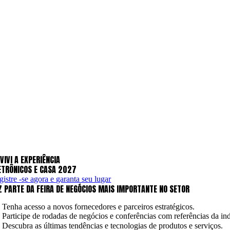
 VIVI A EXPERIÊNCIA
ETRÔNICOS E CASA 2027
gistre -se agora e garanta seu lugar
Z PARTE DA FEIRA DE NEGÓCIOS MAIS IMPORTANTE NO SETOR
Tenha acesso a novos fornecedores e parceiros estratégicos.
Participe de rodadas de negócios e conferências com referências da ind
Descubra as últimas tendências e tecnologias de produtos e serviços.