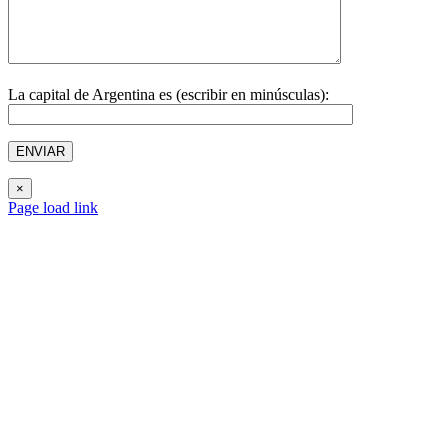
La capital de Argentina es (escribir en minúsculas):
×
Page load link
Ir
a
Arriba