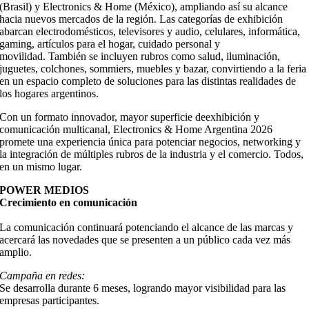
(Brasil) y Electronics & Home (México), ampliando así su alcance
hacia nuevos mercados de la región. Las categorías de exhibición
abarcan electrodomésticos, televisores y audio, celulares, informática,
gaming, artículos para el hogar, cuidado personal y
movilidad. También se incluyen rubros como salud, iluminación,
juguetes, colchones, sommiers, muebles y bazar, convirtiendo a la feria
en un espacio completo de soluciones para las distintas realidades de
los hogares argentinos.
Con un formato innovador, mayor superficie deexhibición y
comunicación multicanal, Electronics & Home Argentina 2026
promete una experiencia única para potenciar negocios, networking y
la integración de múltiples rubros de la industria y el comercio. Todos,
en un mismo lugar.
POWER MEDIOS
Crecimiento en comunicación
La comunicación continuará potenciando el alcance de las marcas y
acercará las novedades que se presenten a un público cada vez más
amplio.
Campaña en redes:
Se desarrolla durante 6 meses, logrando mayor visibilidad para las
empresas participantes.