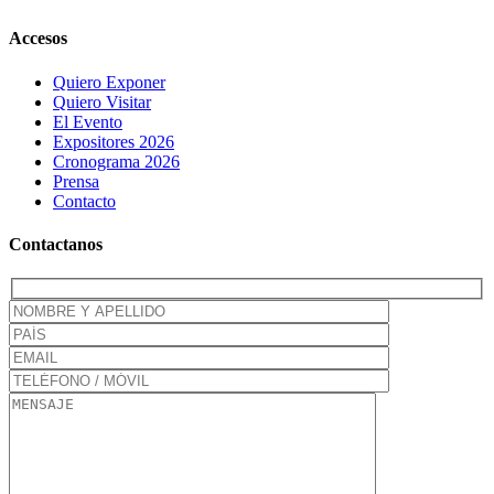
Close
Accesos
Sliding
Bar
Quiero Exponer
Area
Quiero Visitar
El Evento
Expositores 2026
Cronograma 2026
Prensa
Contacto
Contactanos