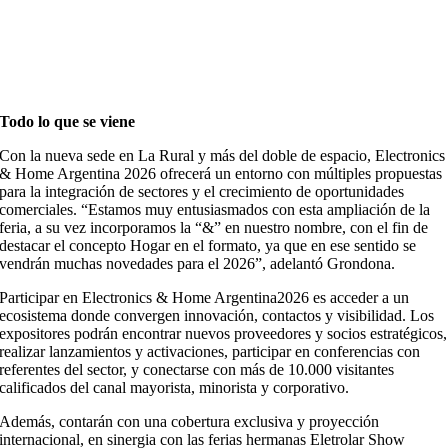
Todo lo que se viene
Con la nueva sede en La Rural y más del doble de espacio, Electronics
& Home Argentina 2026 ofrecerá un entorno con múltiples propuestas
para la integración de sectores y el crecimiento de oportunidades
comerciales. “Estamos muy entusiasmados con esta ampliación de la
feria, a su vez incorporamos la “&” en nuestro nombre, con el fin de
destacar el concepto Hogar en el formato, ya que en ese sentido se
vendrán muchas novedades para el 2026”, adelantó Grondona.
Participar en Electronics & Home Argentina2026 es acceder a un
ecosistema donde convergen innovación, contactos y visibilidad. Los
expositores podrán encontrar nuevos proveedores y socios estratégicos,
realizar lanzamientos y activaciones, participar en conferencias con
referentes del sector, y conectarse con más de 10.000 visitantes
calificados del canal mayorista, minorista y corporativo.
Además, contarán con una cobertura exclusiva y proyección
internacional, en sinergia con las ferias hermanas Eletrolar Show