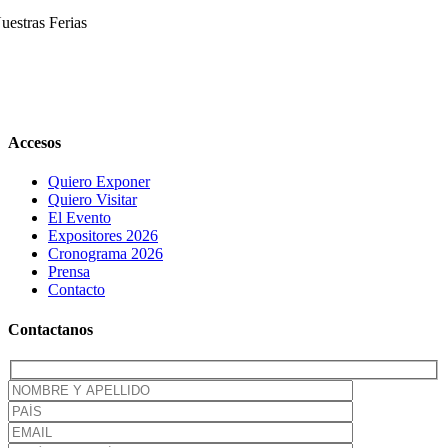
uestras Ferias
Close
Accesos
Sliding
Bar
Quiero Exponer
Area
Quiero Visitar
El Evento
Expositores 2026
Cronograma 2026
Prensa
Contacto
Contactanos