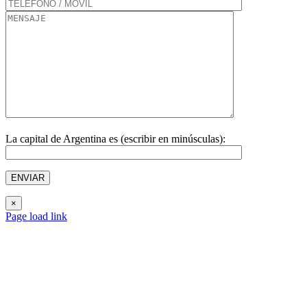
La capital de Argentina es (escribir en minúsculas):
×
Page load link
Ir
a
Arriba